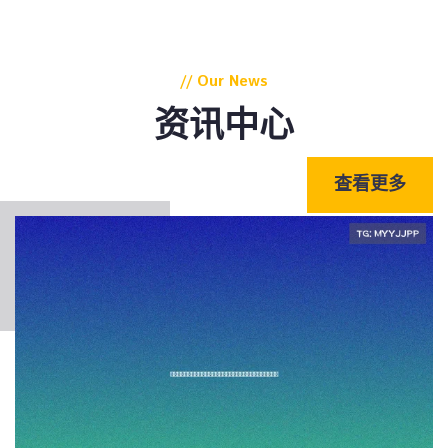
// Our News
资讯中心
查看更多