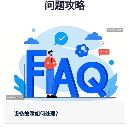
问题攻略
设备故障如何处理？