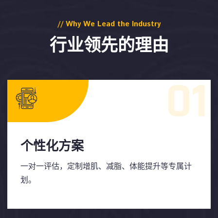
// Why We Lead the Industry
行业领先的理由
01
个性化方案
一对一评估，定制增肌、减脂、体能提升等专属计
划。