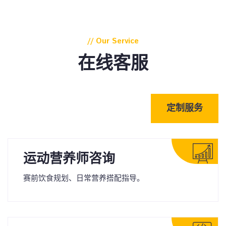
// Our Service
在线客服
定制服务
运动营养师咨询
赛前饮食规划、日常营养搭配指导。