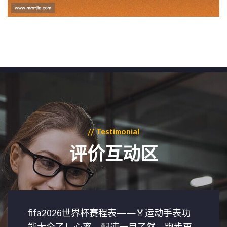
// Testimonial
评价互动区
fifa2026世界杯赛程表——🏅运动手表功