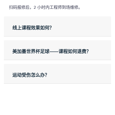
扫码报修后，2 小时内工程师到场维修。
线上课程效果如何？
美加墨世界杯足球——课程如何退费？
运动受伤怎么办？